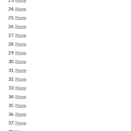
None
None
None
None
None
None
None
None
None
None
None
None
None
None