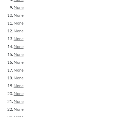
None
None
None
None
None
None
None
None
None
None
None
None
None
None
None