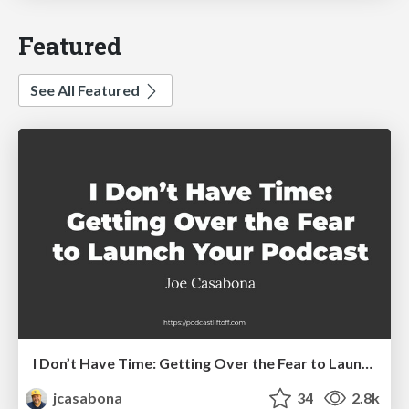
Featured
See All Featured
I Don’t Have Time: Getting Over the Fear to Launch Your Podcast
jcasabona
34
2.8k