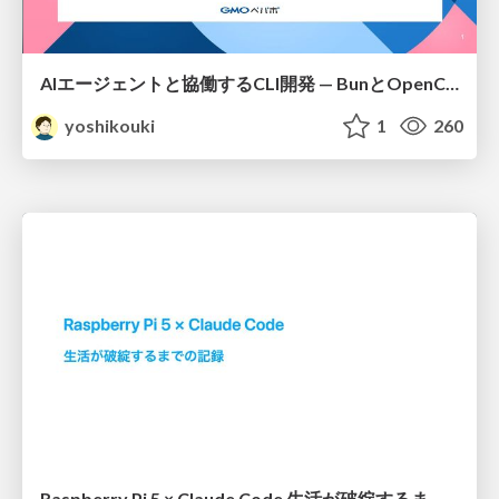
AIエージェントと協働するCLI開発 — BunとOpenClawで学んだこと
yoshikouki
1
260
Raspberry Pi 5 × Claude Code 生活が破綻するまでの記録