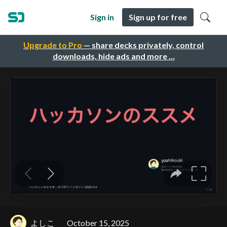
Sign in
Sign up for free
Upgrade to Pro
— share decks privately, control
downloads, hide ads and more …
よしこ
October 15, 2025