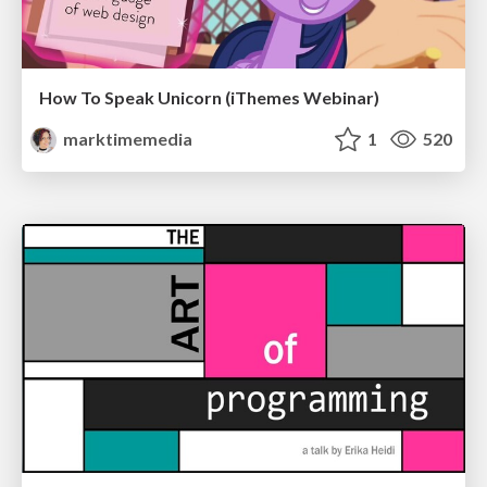
How To Speak Unicorn (iThemes Webinar)
marktimemedia
1
520