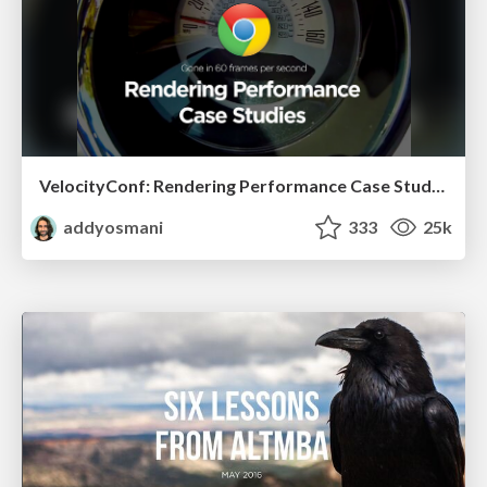
VelocityConf: Rendering Performance Case Studies
addyosmani
333
25k