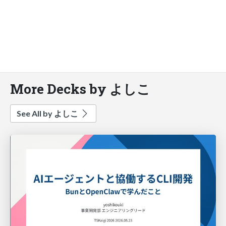
More Decks by よしこ
See All by よしこ