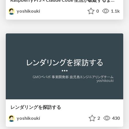
yoshikouki
0
1.1k
レンダリングを探訪する
yoshikouki
2
430