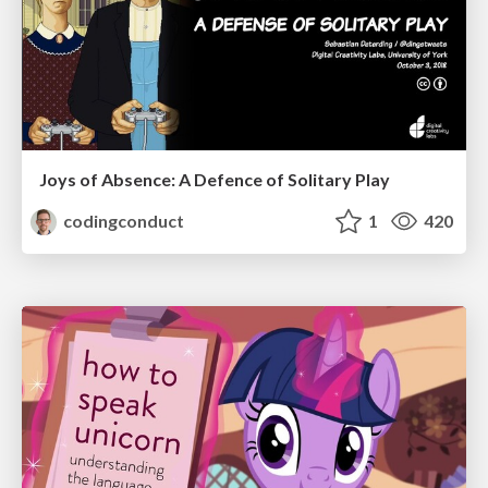
Joys of Absence: A Defence of Solitary Play
codingconduct
1
420