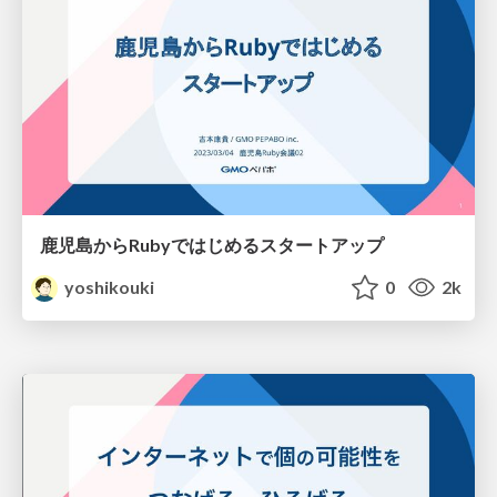
鹿児島からRubyではじめるスタートアップ
yoshikouki
0
2k