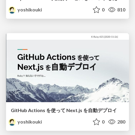
yoshikouki
0
810
GitHub Actions を使って Next.js を自動デプロイ
yoshikouki
0
280