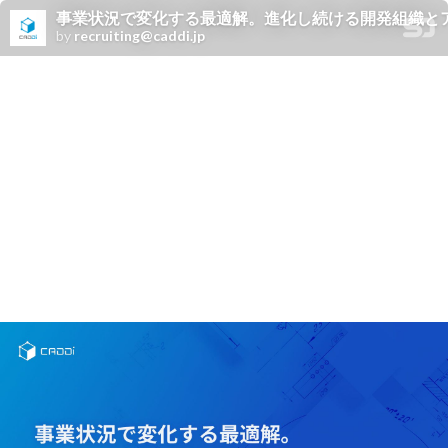
事業状況で変化する最適解。進化し続ける開発組織と
by
recruiting@caddi.jp