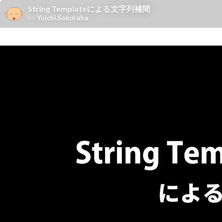
String Templateによる文字列補間
by
Yuichi.Sakuraba