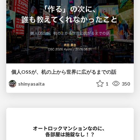
個人OSSが、机の上から世界に広がるまでの話
shinyasaita
1
350