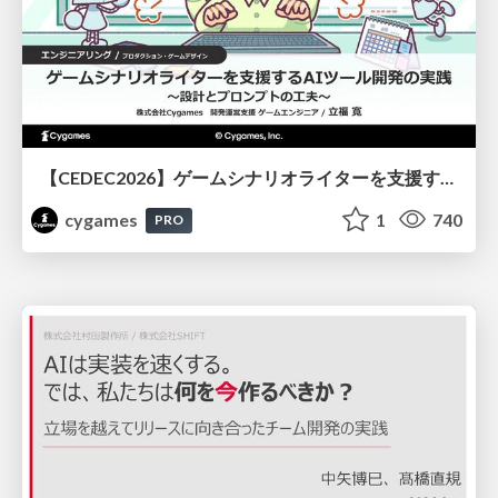
【CEDEC2026】ゲームシナリオライターを支援するAIツール開発の実践 ― 設計とプロンプトの工夫 ―
cygames
1
740
PRO