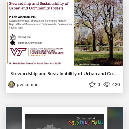
Stewardship and Sustainability of Urban and Community Forests
pwiseman
0
420