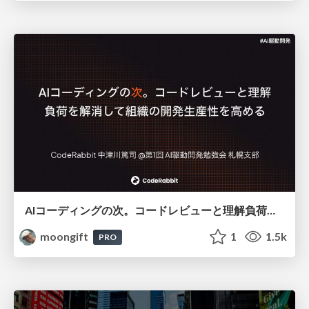
AIコーディングの次。コードレビューと理解負荷を解消して組織の開発生産性を高める
moongift
1
1.5k
PRO