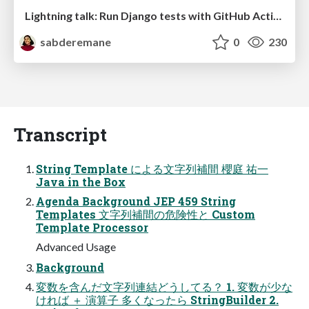
Lightning talk: Run Django tests with GitHub Actions
sabderemane
0
230
Transcript
String Template による文字列補間 櫻庭 祐一
Java in the Box
Agenda Background JEP 459 String
Templates 文字列補間の危険性と Custom
Template Processor
Advanced Usage
Background
変数を含んだ文字列連結どうしてる？ 1. 変数が少な
ければ ＋ 演算子 多くなったら StringBuilder 2.