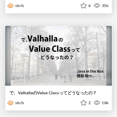
skrb
6
35k
で、ValhallaのValue Classってどうなったの？
skrb
2
16k