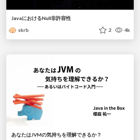
JavaにおけるNull非許容性
skrb
2
4k
あなたはJVMの気持ちを理解できるか？