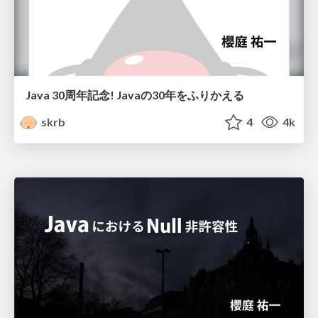
Java 30周年記念! Javaの30年をふりかえる
skrb
4
4k