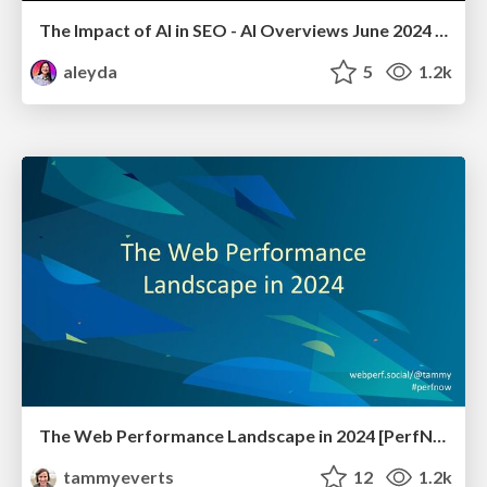
The Impact of AI in SEO - AI Overviews June 2024 Edition
aleyda
5
1.2k
The Web Performance Landscape in 2024 [PerfNow 2024]
tammyeverts
12
1.2k