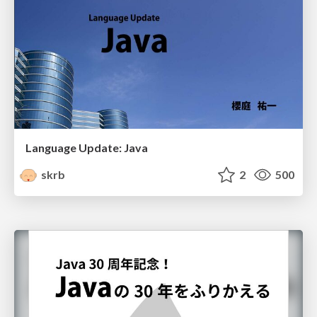
Language Update: Java
skrb
2
500