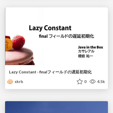
Lazy Constant - finalフィールドの遅延初期化
skrb
0
4.5k