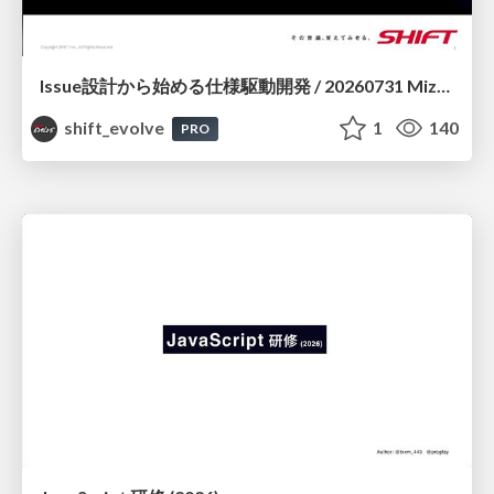
Issue設計から始める仕様駆動開発 / 20260731 Mizuki Hirata
shift_evolve
1
140
PRO