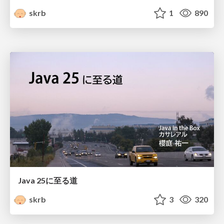
skrb
1
890
Java 25に至る道
skrb
3
320