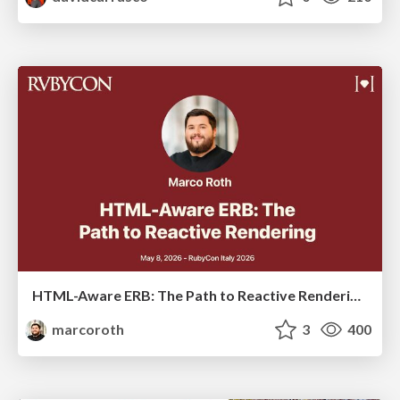
HTML-Aware ERB: The Path to Reactive Rendering @ RubyCon 2026, Rimini, Italy
marcoroth
3
400