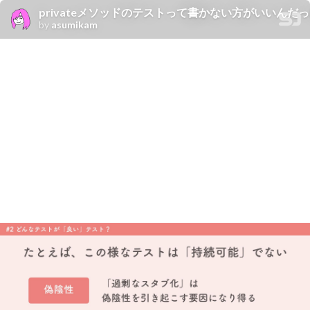
privateメソッドのテストって書かない方がいいんだ
by
asumikam