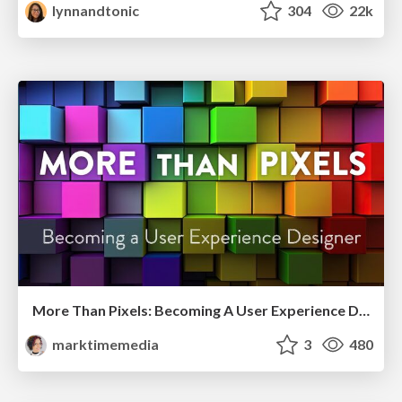
lynnandtonic
304
22k
More Than Pixels: Becoming A User Experience Designer
marktimemedia
3
480