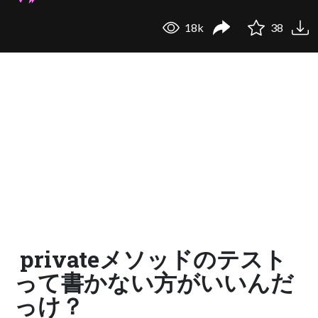
18k
38
privateメソッドのテスト
って書かない方がいいんだ
っけ？