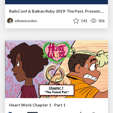
RailsConf & Balkan Ruby 2019: The Past, Present, and Future of Rails at GitHub
eileencodes
141
35k
Heart Work Chapter 1 - Part 1