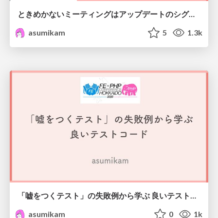
ときめかないミーティングはアップデートのシグナル #scrumosaka
asumikam
5
1.3k
「嘘をつくテスト」の失敗例から学ぶ 良いテストコード #frontend_phpcon_do
asumikam
0
1k