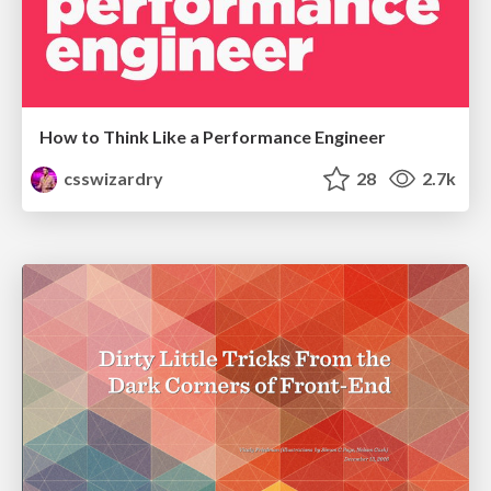
How to Think Like a Performance Engineer
csswizardry
28
2.7k