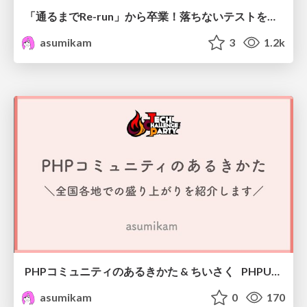
「通るまでRe-run」から卒業！落ちないテストを書く勘所
asumikam
3
1.2k
PHPコミュニティのあるきかた & ちいさく PHPUnitをつくってみる / Tech Challenge Party 2026
asumikam
0
170