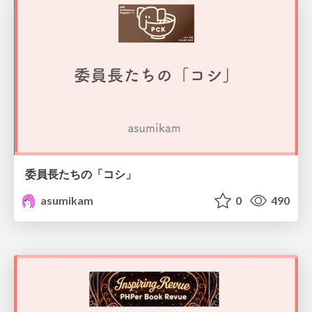
委員長たちの「コシ」
asumikam
0
490