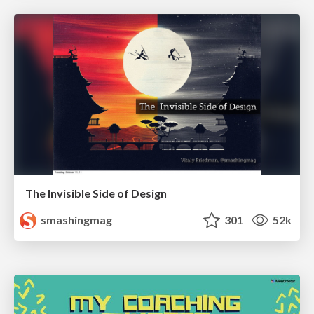
The Invisible Side of Design
smashingmag
301
52k