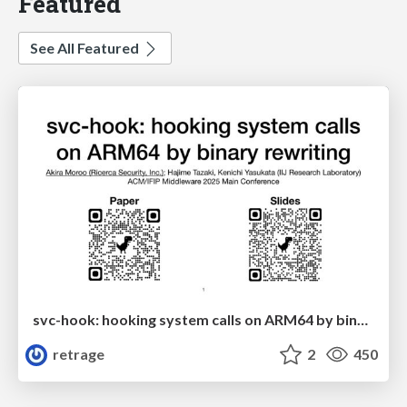
Featured
See All Featured
svc-hook: hooking system calls on ARM64 by binary rewriting
retrage
2
450