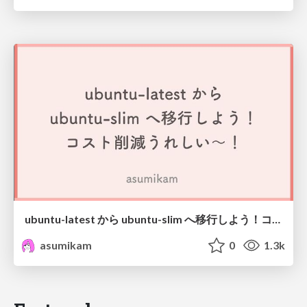
ubuntu-latest から ubuntu-slim へ移行しよう！コスト削減うれしい～！
asumikam
0
1.3k