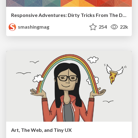
Responsive Adventures: Dirty Tricks From The Dark Corners of Front-End
smashingmag
254
22k
Art, The Web, and Tiny UX