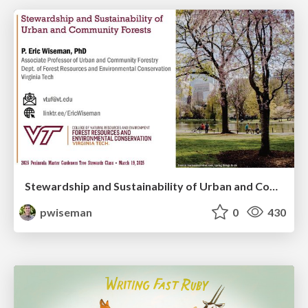
Stewardship and Sustainability of Urban and Community Forests
pwiseman
0
430