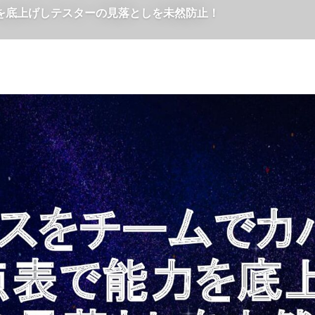
を底上げしテスターの見落としを未然防止！