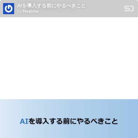
AIを導入する前にやるべきこと
by
Negima