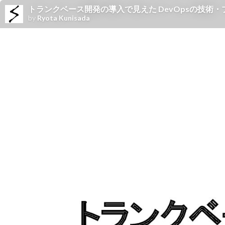
トランクベース開発の導入で見えた DevOpsの技術
by
Ryota Kunisada