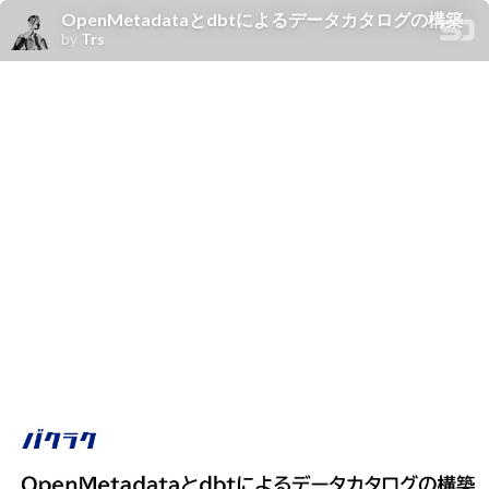
OpenMetadataとdbtによるデータカタログの構築
by
Trs