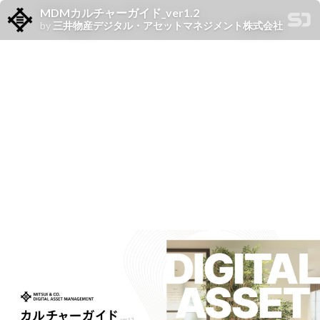
MDMカルチャーガイド_ver1.2
by
三井物産デジタル・アセットマネジメント株式会社