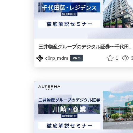
三井物産グループのデジタル証券〜千代田区・レジデンス〜徹底解説セミナー
c0rp_mdm
1
3
PRO