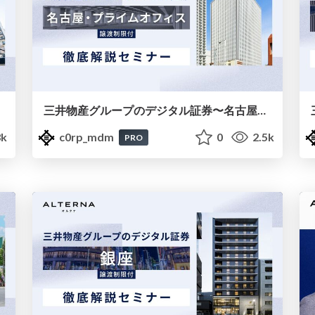
三井物産グループのデジタル証券〜名古屋・プライムオフィス〜徹底解説セミナー
k
c0rp_mdm
0
2.5k
PRO