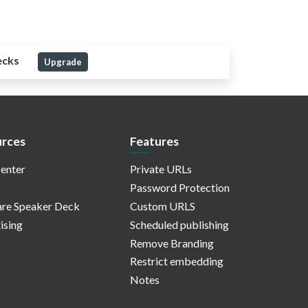
ecks
Upgrade
rces
Features
enter
Private URLs
Password Protection
re Speaker Deck
Custom URLS
ising
Scheduled publishing
Remove Branding
Restrict embedding
Notes