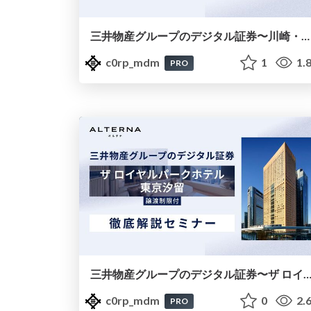
三井物産グループのデジタル証券〜川崎・商業〜徹底解説セミナースライド（20250730）
c0rp_mdm
1
1.
PRO
三井物産グループのデジタル証券〜ザ ロイヤルパークホテル 東京汐留〜徹底解説セミナースライド（2025
c0rp_mdm
0
2.
PRO