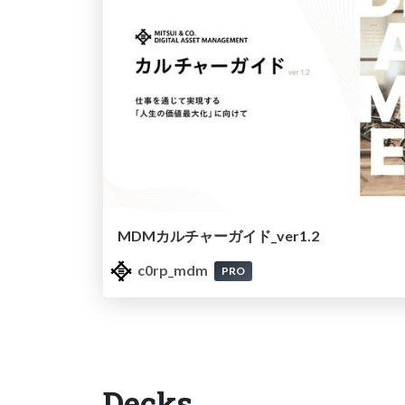
MDMカルチャーガイド_ver1.2
c0rp_mdm
PRO
Decks