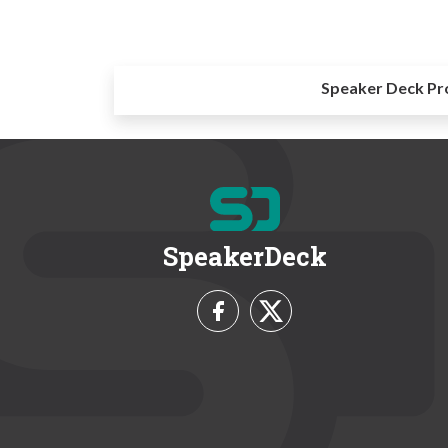
Speaker Deck Pr
SpeakerDeck