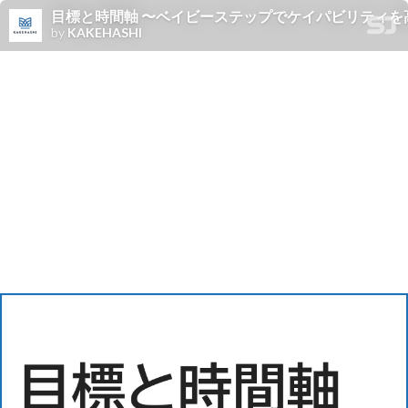
目標と時間軸 〜ベイビーステップでケイパビリティを
by
KAKEHASHI