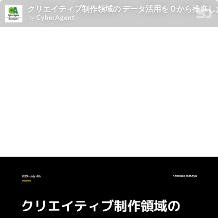
クリエイティブ制作領域の データ活用を０から推進し
by
CyberAgent