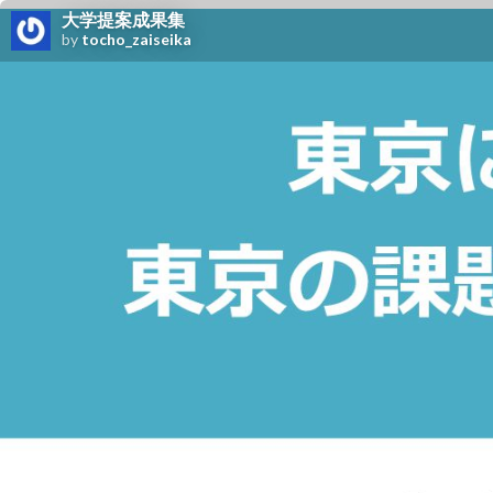
大学提案成果集
by
tocho_zaiseika