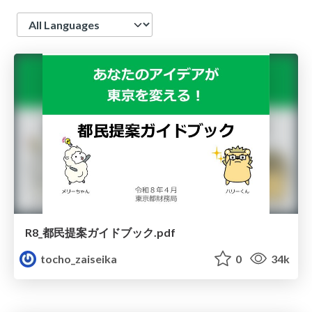
Language
R8_都民提案ガイドブック.pdf
tocho_zaiseika
0
34k