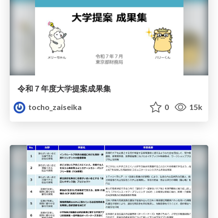
令和７年度大学提案成果集
tocho_zaiseika
0
15k