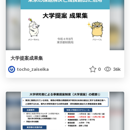
大学提案成果集
tocho_zaiseika
0
36k