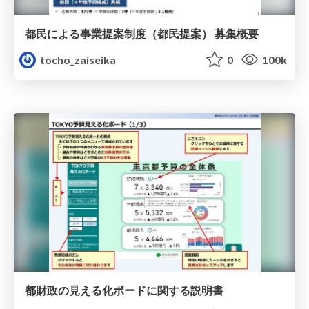
都民による事業提案制度（都民提案） 募集概要
tocho_zaiseika
0
100k
都財政の見える化ボードに関する説明書