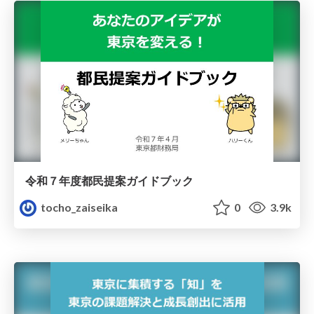
令和７年度都民提案ガイドブック
tocho_zaiseika
0
3.9k