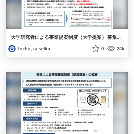
大学研究者による事業提案制度（大学提案） 募集概要
tocho_zaiseika
0
24k