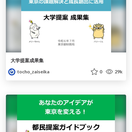
大学提案成果集
tocho_zaiseika
0
29k