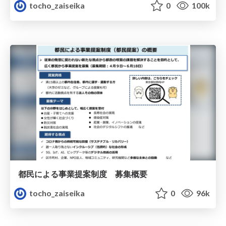
tocho_zaiseika
0
100k
都民による事業提案制度 募集概要
tocho_zaiseika
0
96k