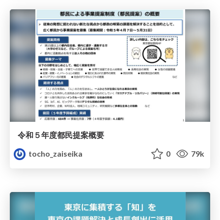
令和５年度都民提案概要
tocho_zaiseika
0
79k