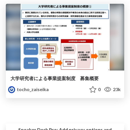
大学研究者による事業提案制度 募集概要
tocho_zaiseika
0
23k
Speaker Deck Pro:
Add privacy options and