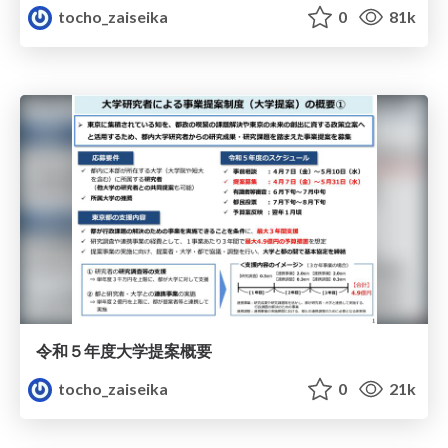
tocho_zaiseika
0
81k
令和５年度大学提案概要
tocho_zaiseika
0
21k