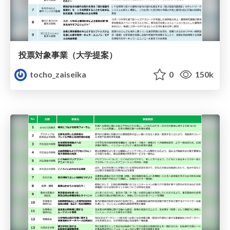
投票対象事業（大学提案）
tocho_zaiseika
0
150k