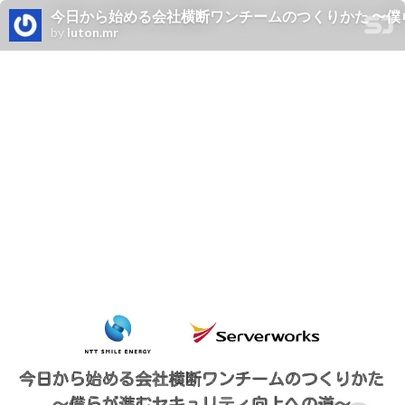
今日から始める会社横断ワンチームのつくりかた 〜
by
luton.mr