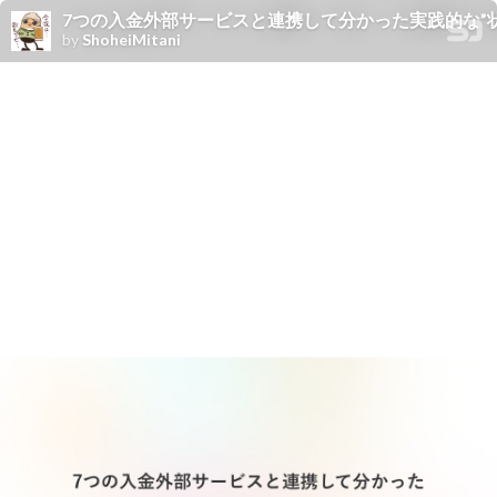
7つの入金外部サービスと連携して分かった実践的な”
by
ShoheiMitani