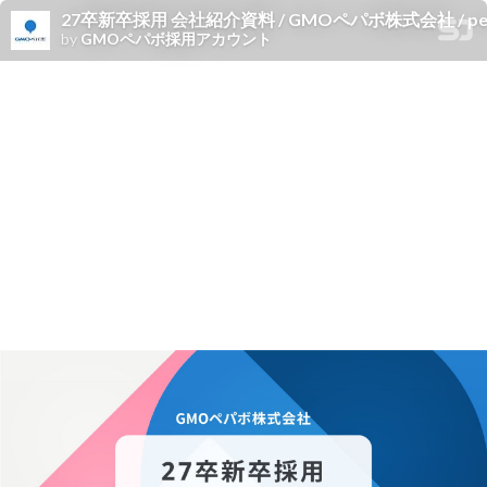
27卒新卒採用 会社紹介資料 / GMOペパボ株式会社 / pepa
by
GMOペパボ採用アカウント