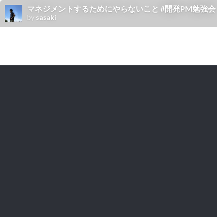
マネジメントするためにやらないこと #開発PM勉強会
by
sasaki