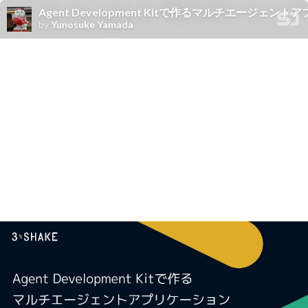
Agent Development Kitで作るマルチエージェン
by
Yunosuke Yamada