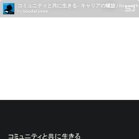
コミュニティと共に生きる - キャリアの螺旋 / live with c
by
soudai sone