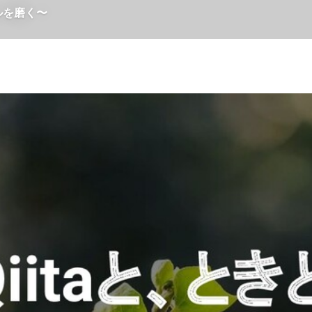
ルを磨く〜