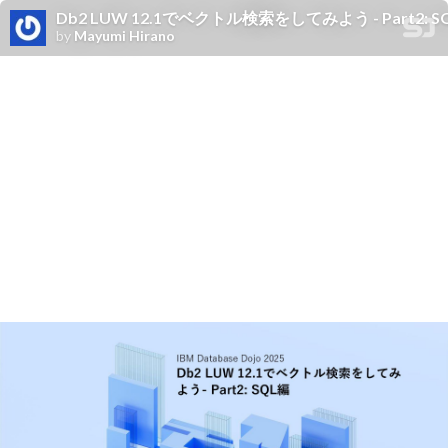
Db2 LUW 12.1でベクトル検索をしてみよう - Part2: SQL編/
by
Mayumi Hirano