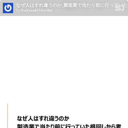
なぜ人はすれ違うのか_製造業で当たり前に行ってい
by
Katsuaki Horibe