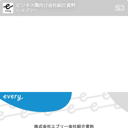
ビジネス職向け会社紹介資料
by
エブリー