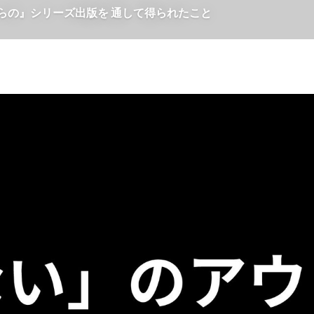
らの』シリーズ出版を 通して得られたこと