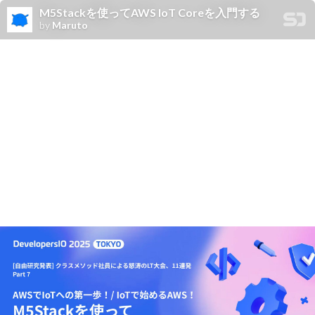
M5Stackを使ってAWS IoT Coreを入門する
by
Maruto