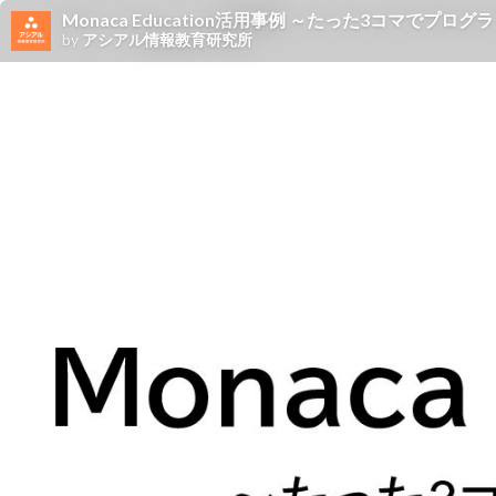
Monaca Education活用事例 ～たった3コマでプ
by
アシアル情報教育研究所