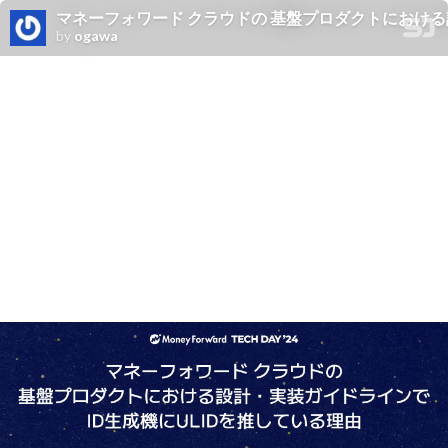
マネーフォワード クラウドの 基盤プロダクトにおける設計・実装ガイドライ
by
ogawa