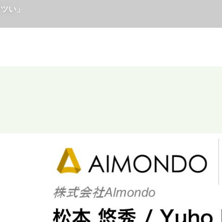
今アツい」