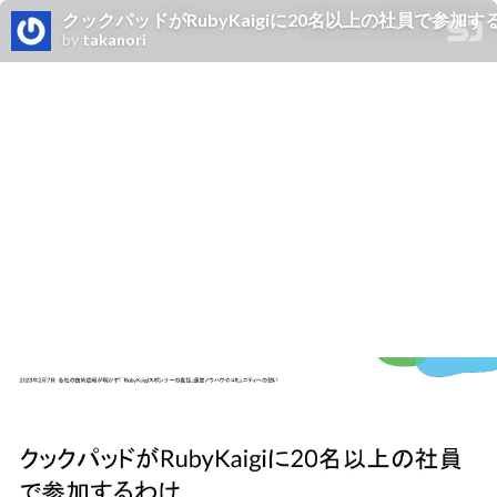
クックパッドがRubyKaigiに20名以上の社員で参加す
by
takanori