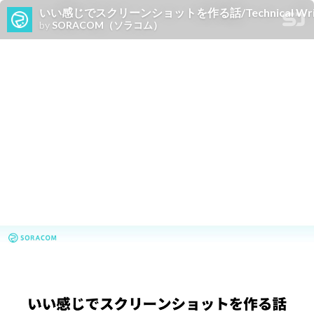
いい感じでスクリーンショットを作る話/Technical Writing
by
SORACOM（ソラコム）