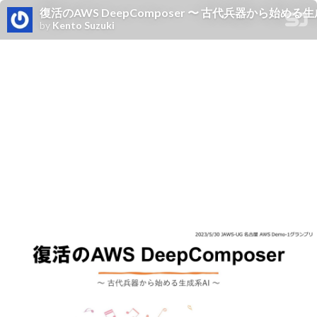
復活のAWS DeepComposer 〜 古代兵器から始める生
by
Kento Suzuki