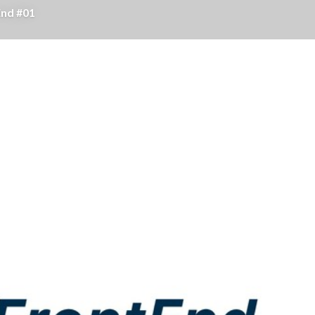
d #01