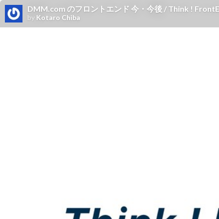
DMM.com のフロントエンド 今・今後 / Think ! FrontEn
by
Kotaro Chiba