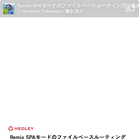
Remix SPAモードのファイルベースルーティングで
by
Ryosuke Tokunaga / 德永 諒介