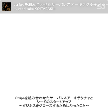
stripeを組み合わせたサーバレスアーキテクチャとシー
by
yoshitaka KOITABASHI