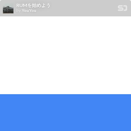
RUMを始めよう
by
YouYou