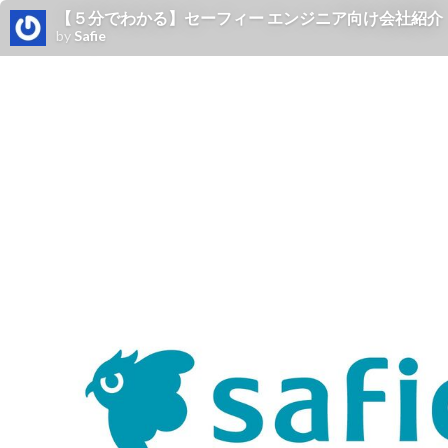
【５分でわかる】セーフィー エンジニア向け会社紹介
by
Safie