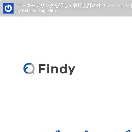
データモデリングを通じて管理会計のオペレーション
by
Keisuke Tagashira