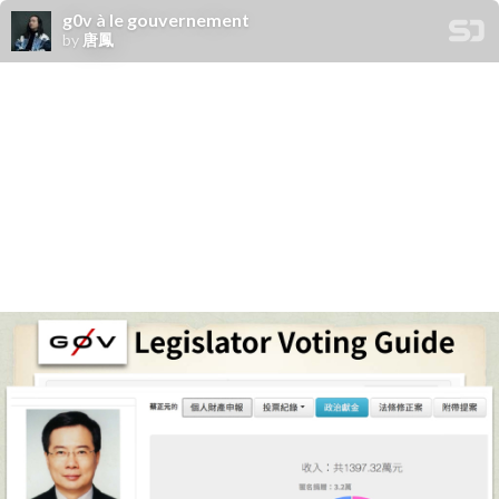
g0v à le gouvernement
by
唐鳳