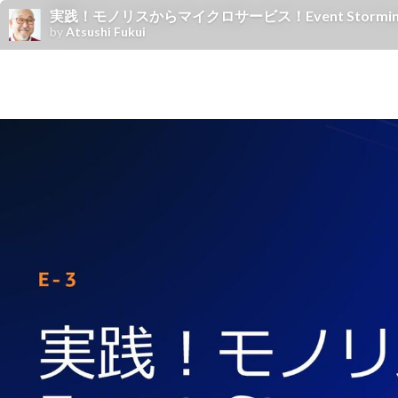
実践！モノリスからマイクロサービス！Event Storming
by
Atsushi Fukui