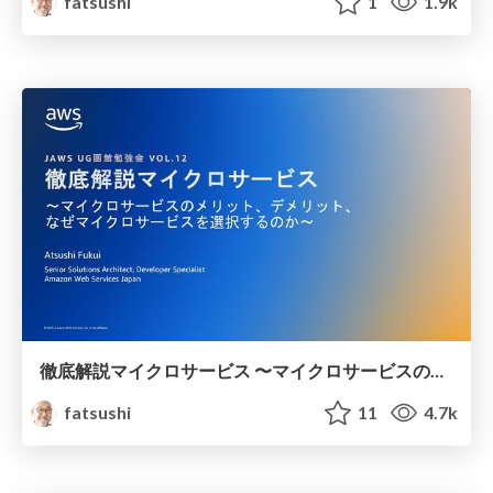
fatsushi
1
1.9k
徹底解説マイクロサービス 〜マイクロサービスのメリット、デメリット、なぜマイクロサービスを選択するのか〜 /why do you choose microservices architecture
fatsushi
11
4.7k