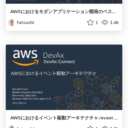
AWSにおけるモダンアプリケーション開発のベストプラクティス /best practices for modern application development on aws
fatsushi
1
1.6k
AWSにおけるイベント駆動アーキテクチャ /event driven architecture on aws