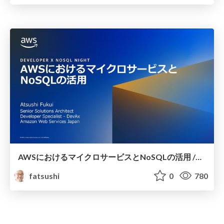
AWSにおけるマイクロサービスとNoSQLの活用 /microservice architecture with NoSQL on AWS
fatsushi
0
780