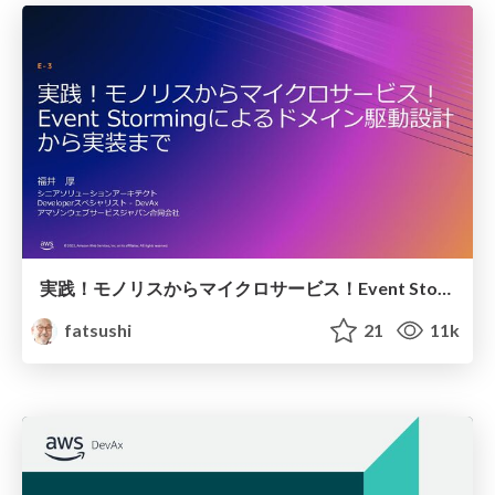
実践！モノリスからマイクロサービス！Event Stormingによるドメイン駆動設計から実装まで / AWS_Dev_Day_2023_E_3
fatsushi
21
11k