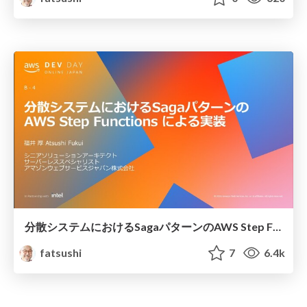
分散システムにおけるSagaパターンのAWS Step Functions による実装 #AWSDevDay
fatsushi
7
6.4k