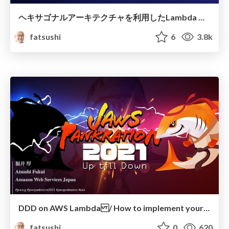
ヘキサゴナルアーキテクチャを利用したLambda 関数のドメインモデルの実装 Live
fatsushi
6
3.8k
DDD on AWS Lambda / How to implement your domain models on your AWS Lambda function
fatsushi
0
620