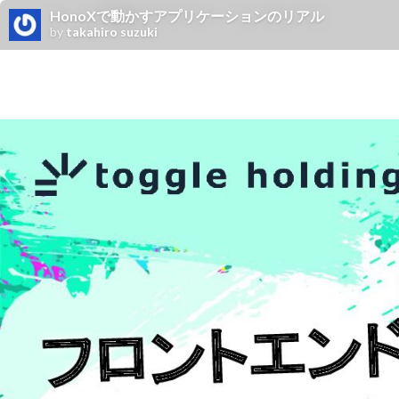
HonoXで動かすアプリケーションのリアル
by
takahiro suzuki