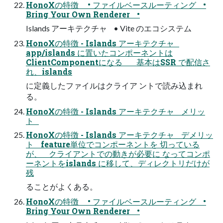
HonoXの特徴 • ファイルベースルーティング •
Bring Your Own Renderer •
Islands アーキテクチャ • Vite のエコシステム
HonoXの特徴 - Islands アーキテクチャ
app/islands に置いたコンポーネントは
ClientComponentになる 基本はSSR で配信さ
れ、islands
に定義したファイルはクライア ントで読み込まれ
る。
HonoXの特徴 - Islands アーキテクチャ メリッ
ト
HonoXの特徴 - Islands アーキテクチャ デメリッ
ト feature単位でコンポーネントを 切っている
が、 クライアントでの動きが必要に なってコンポ
ーネントをislands に移して、ディレクトリだけが
残
ることがよくある。
HonoXの特徴 • ファイルベースルーティング •
Bring Your Own Renderer •