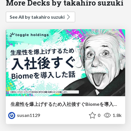
More Decks by takahiro suzuki
See All by takahiro suzuki
生産性を爆上げするため入社後すぐBiomeを導入した話
susan1129
0
1.8k