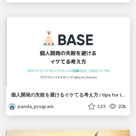
個人開発の失敗を避けるイケてる考え方 / tips for indie hackers
panda_program
123
22k