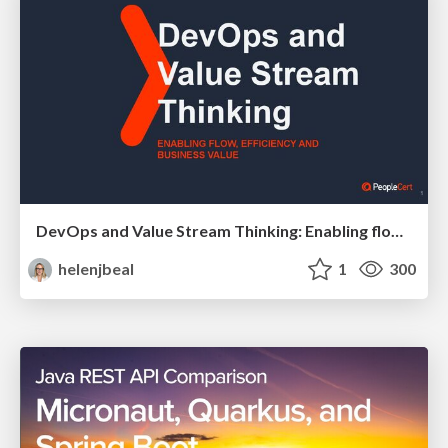
DevOps and Value Stream Thinking: Enabling flow, efficiency and business value
helenjbeal
1
300