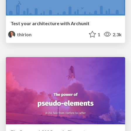
Test your architecture with Archunit
thirion
1
2.3k