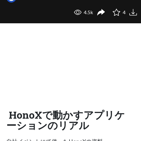
4.5k
4
HonoXで動かすアプリケ
ーションのリアル