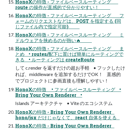
HonoXの特徴 - ファイルベースルーティング
route の操作が直感的で分かりやすい！
HonoXの特徴 - ファイルベースルーティング フ
ォームのリクエストなどは、POST を指定する (同
じファイル内で指定可能)
HonoXの特徴 - ファイルベースルーティング ミ
ドルウェアを挟めるのが熱い🔥
HonoXの特徴 - ファイルベースルーティング ま
とめ • routes/配下に置けば簡単にルーティングで
きる • ルーティングは createRoute
して c.render を返すだけの超お手軽 • フックしたけ
れば、middleware を追加するだけでOK！ 直感的
でプロジェクトに参画直後も理解しやすい！
HonoXの特徴 • ファイルベースルーティング •
Bring Your Own Renderer •
Islands アーキテクチャ • Vite のエコシステム
HonoXの特徴 - Bring Your Own Renderer
hono/jsx だけじゃなくて、react 自体を使える
HonoXの特徴 - Bring Your Own Renderer