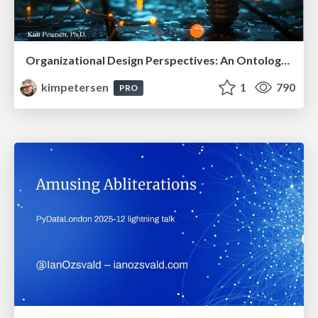
Organizational Design Perspectives: An Ontology of Organizational Design Elements
kimpetersen
1
790
PRO