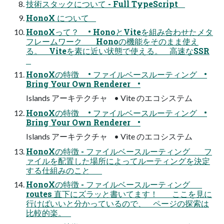
技術スタックについて - Full TypeScript
HonoX について
HonoXって？ • HonoとViteを組み合わせたメタ
フレームワーク Honoの機能をそのまま使え
る。 Viteを素に近い状態で使える。 高速なSSR
HonoXの特徴 • ファイルベースルーティング •
Bring Your Own Renderer •
Islands アーキテクチャ • Vite のエコシステム
HonoXの特徴 • ファイルベースルーティング •
Bring Your Own Renderer •
Islands アーキテクチャ • Vite のエコシステム
HonoXの特徴 - ファイルベースルーティング フ
ァイルを配置した場所によってルーティングを決定
する仕組みのこと
HonoXの特徴 - ファイルベースルーティング
routes 直下にズラッと書いてます！ ここを見に
行けばいいと分かっているので、 ページの探索は
比較的楽。