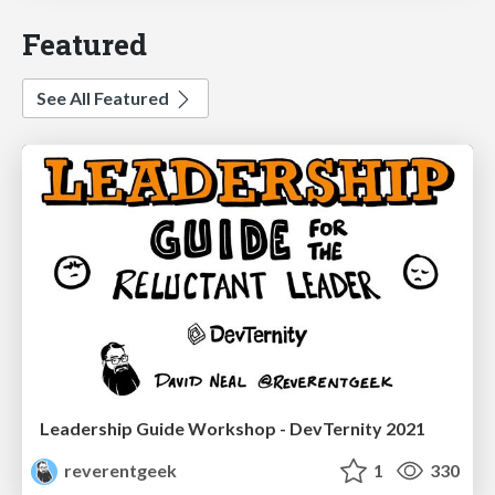
Featured
See All Featured
Leadership Guide Workshop - DevTernity 2021
reverentgeek
1
330