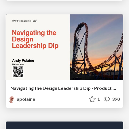
Navigating the Design Leadership Dip - Product Design Week Design Leaders+ Conference 2024
apolaine
1
390