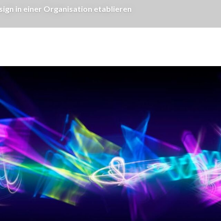
gn in einer Organisation etablieren