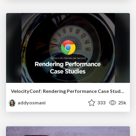
VelocityConf: Rendering Performance Case Studies
addyosmani
333
25k