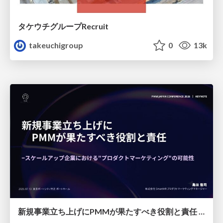
タケウチグループRecruit
takeuchigroup
0
13k
新規事業立ち上げにPMMが果たすべき役割と責任 −スケールアップ企業における"プロダクトマーケティング"の可能性