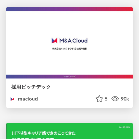
採用ピッチデック
macloud
5
90k