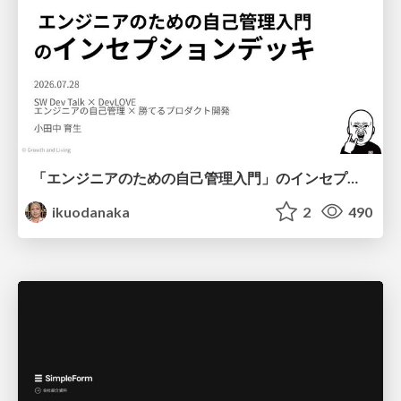
「エンジニアのための自己管理入門」のインセプションデッキ/Inception Deck of Self-Management beginner's guide book
ikuodanaka
2
490