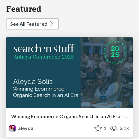
Featured
See All Featured
Winning Ecommerce Organic Search in an AI Era - #searchnstuff2025
aleyda
1
2.1k