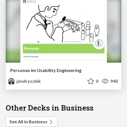
Personas im Usability Engineering
jendryschik
0
940
Other Decks in Business
See All in Business