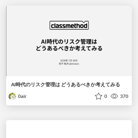
AI時代のリスク管理は どうあるべきか考えてみる
0air
0
370