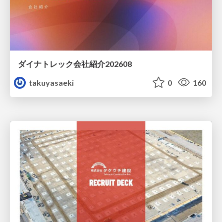
ダイナトレック会社紹介202608
takuyasaeki
0
160