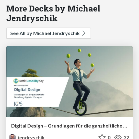
More Decks by Michael
Jendryschik
See All by Michael Jendryschik
Digital Design – Grundlagen für die ganzheitliche Gestaltung digitaler Lösungen
jendryschik
0
32