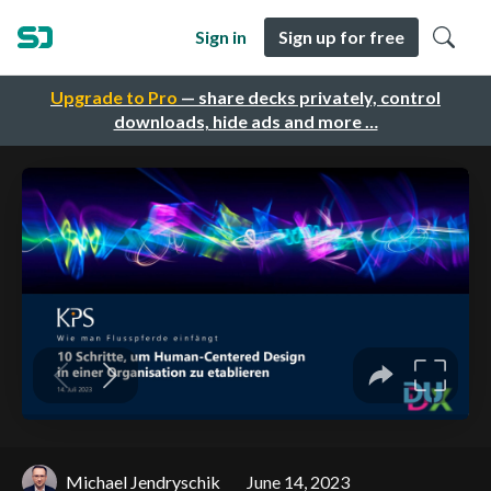
Sign in
Sign up for free
Upgrade to Pro
— share decks privately, control
downloads, hide ads and more …
Michael Jendryschik
June 14, 2023