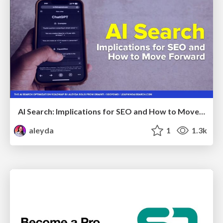
AI Search: Implications for SEO and How to Move Forward - #ShenzhenSEOConference
aleyda
1
1.3k