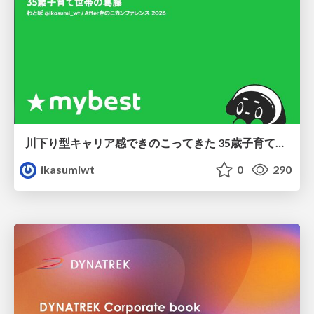
川下り型キャリア感できのこってきた 35歳子育て世帯の葛藤
ikasumiwt
0
290