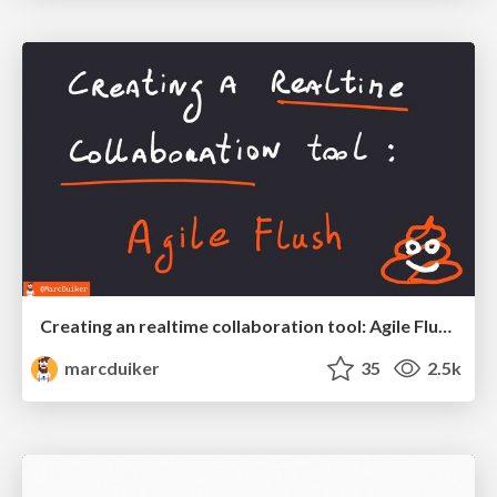
Creating an realtime collaboration tool: Agile Flush - .NET Oxford
marcduiker
35
2.5k