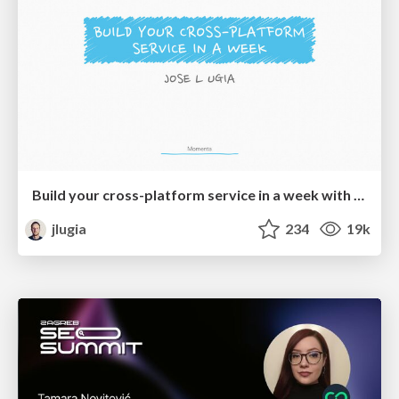
Build your cross-platform service in a week with App Engine
jlugia
234
19k