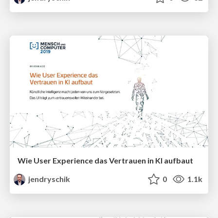
Wie User Experience das Vertrauen in KI aufbaut
jendryschik
0
1.1k