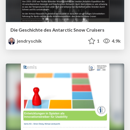
Die Geschichte des Antarctic Snow Cruisers
jendryschik
1
4.9k