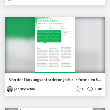
Von der Nutzungsanforderung bis zur formalen Softwarespezifikation
jendryschik
0
1.4k