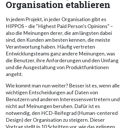
Organisation etablieren
In jedem Projekt, in jeder Organisation gibt es
HIPPOS – die "Highest Paid Person's Opinions" –
also die Meinungen derer, die am längsten dabei
sind, den Kunden am besten kennen, die meiste
Verantwortung haben. Häufig vertreten
Entwicklungsteams ganz andere Meinungen, was
die Benutzer, ihre Anforderungen und den Umfang
und die Ausgestaltung von Produktfunktionen
angeht.
Wie kommt man nun weiter? Besser ist es, wenn alle
wichtigen Entscheidungen auf Daten von
Benutzern und anderen Interessensvertretern und
nicht auf Meinungen beruhen. Dafür ist es
notwendig, den HCD-Reifegrad (Human-centered
Design) der Organisation zu steigern. Dieser
Vortrag stellt in 10 Schritten vor, wie das gelingen