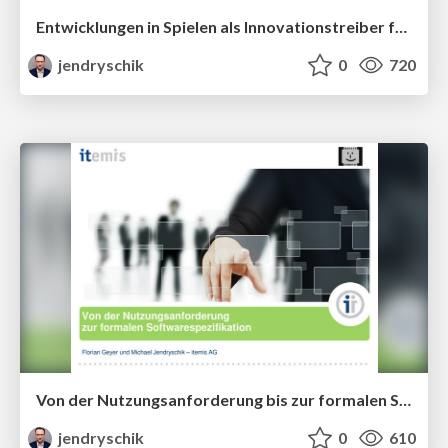
Entwicklungen in Spielen als Innovationstreiber für Usability
jendryschik
0
720
Von der Nutzungsanforderung bis zur formalen Softwarespezifikation
jendryschik
0
610