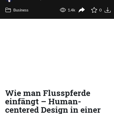
Business
1.4k
0
Wie man Flusspferde
einfängt – Human-
centered Design in einer