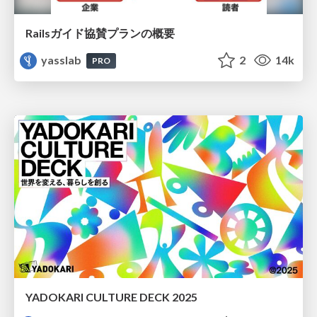
Railsガイド協賛プランの概要
yasslab
2
14k
PRO
YADOKARI CULTURE DECK 2025