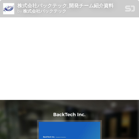
株式会社バックテック_開発チーム紹介資料
by
株式会社バックテック