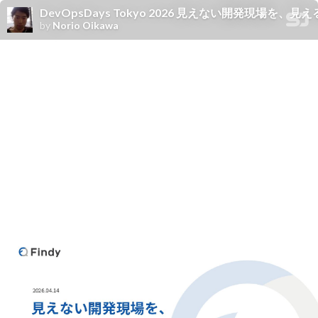
DevOpsDays Tokyo 2026 見えない開発現場を、
by
Norio Oikawa