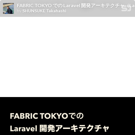
FABRIC TOKYO での Laravel 開発アーキテクチャ（Laravel/
by
SHUNSUKE Takahashi